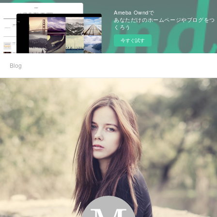
Ameba Owndで
あなただけのホームページやブログをつ
くろう
今すぐ試す
Blog